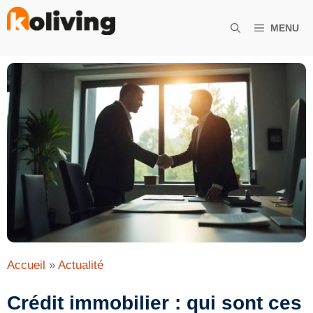
Aller
au
MENU
contenu
Accueil
»
Actualité
Crédit immobilier : qui sont ces