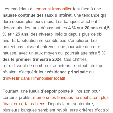
Les candidats à
l’emprunt immobilier
font face à une
hausse continue des taux d’intérêt
, une tendance qui
dure depuis plusieurs mois. Les banques affichent
désormais des taux dépassant les
4 % sur 20 ans
et
4,5
% sur 25 ans
, des niveaux inédits depuis plus de dix
ans. Et la situation ne semble pas s’améliorer. Les
projections laissent entrevoir une poursuite de cette
hausse, avec un taux moyen qui pourrait atteindre
5 %
dès le premier trimestre 2024
. Ces chiffres
refroidissent de nombreux acheteurs, surtout ceux qui
rêvaient d’acquérir leur
résidence principale
ou
d’
investir dans l’immobilier locatif
.
Pourtant, une
lueur d’espoir
pointe à l’horizon pour
certains profils,
même si les banques ne souhaitent plus
financer certains biens
. Depuis la mi-septembre,
plusieurs banques semblent revoir leurs critères d’octroi