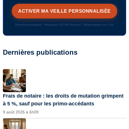
Données protégées · Rejoignez +10 000 lecteurs · Désinscription en 1 clic
Dernières publications
Frais de notaire : les droits de mutation grimpent
à 5 %, sauf pour les primo-accédants
9 août 2026 à 6h09