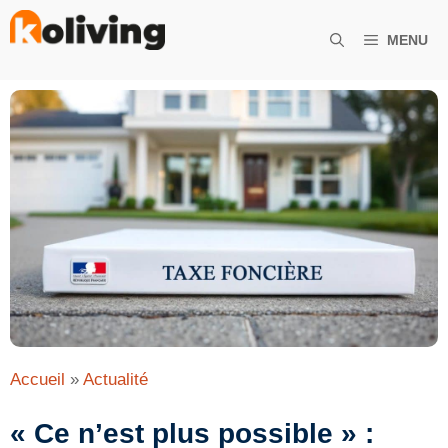
Aller
au
MENU
contenu
Accueil
»
Actualité
« Ce n’est plus possible » :