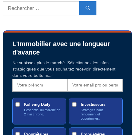
Rechercher :
L'Immobilier avec une longueur
d'avance
Ne subissez plus le marché. Sélectionnez les infos
stratégiques que vous souhaitez recevoir, directement
dans votre boîte mail.
Koliving Daily
Investisseurs
L’essentiel du marché en
Stratégies haut
2 min chrono.
rendement et
opportunités.
Propriétaires
Propriétaires