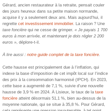
Gérard, ancien restaurateur à la retraite, pensait couler
des jours heureux dans sa petite maison normande,
acquise il y a seulement deux ans. Mais aujourd’hui, il
regrette
cet investissement immobilier
. La raison ? Une
taxe foncière
qui ne cesse de grimper.
« Je payais 1 700
euros à mon arrivée, et maintenant je dois régler 2 200
euros »
, déplore-t-il.
À lire aussi :
notre guide complet de la taxe foncière
.
Cette hausse est principalement due à l’inflation, qui
indexe la base d’imposition de cet impôt local sur l’indice
des prix à la consommation harmonisé (IPCH). En 2023,
cette base a augmenté de 7,1 %, suivie d’une nouvelle
hausse de 3,9 % en 2024. À Lisieux, le taux de la
taxe
foncière
atteint désormais 51,1 %, bien au-dessus de la
moyenne nationale, qui se situe à 35,8 %. Pour Gérard,
cela représente une pression insoutenable, à tel point