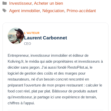
Catégories
Investisseur
,
Acheter un bien
Étiquettes
Agent immobilier
,
Négociation
,
Primo-accédant
L'AUTEUR
Laurent Carbonnet
CEO
Entrepreneur, investisseur immobilier et éditeur de
Koliving.fr, le média qui aide propriétaires et investisseurs à
décider sans jargon. J'ai aussi fondé RestoPilot.ai, le
logiciel de gestion des coûts et des marges pour
restaurateurs, né d'un besoin concret rencontré en
préparant l'ouverture de mon propre restaurant : calculer le
food cost réel, plat par plat. Bâtisseur de produits autant
qu'investisseur, je partage ici une expérience de terrain,
chiffres à l'appui.