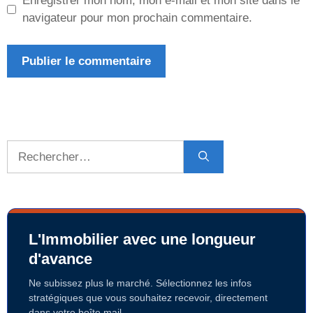
Enregistrer mon nom, mon e-mail et mon site dans le
navigateur pour mon prochain commentaire.
Rechercher :
L'Immobilier avec une longueur
d'avance
Ne subissez plus le marché. Sélectionnez les infos
stratégiques que vous souhaitez recevoir, directement
dans votre boîte mail.