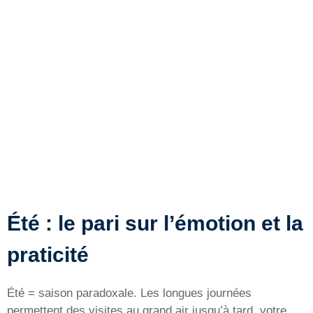
Été : le pari sur l’émotion et la
praticité
Été = saison paradoxale. Les longues journées
permettent des visites au grand air jusqu’à tard, votre