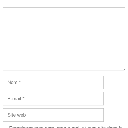
Commentaire
Nom
E-
mail
Site
web