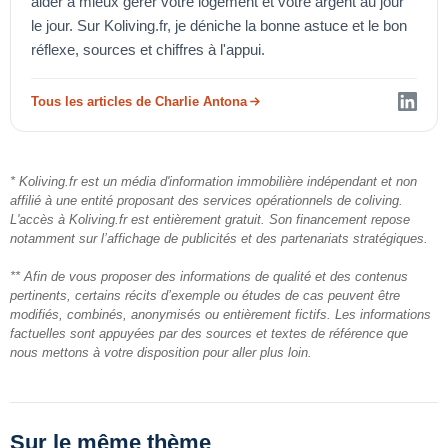
aider à mieux gérer votre logement et votre argent au jour
le jour. Sur Koliving.fr, je déniche la bonne astuce et le bon
réflexe, sources et chiffres à l'appui.
Tous les articles de Charlie Antona
* Koliving.fr est un média d'information immobilière indépendant et non
affilié à une entité proposant des services opérationnels de coliving.
L'accès à Koliving.fr est entièrement gratuit. Son financement repose
notamment sur l’affichage de publicités et des partenariats stratégiques.
** Afin de vous proposer des informations de qualité et des contenus
pertinents, certains récits d’exemple ou études de cas peuvent être
modifiés, combinés, anonymisés ou entièrement fictifs. Les informations
factuelles sont appuyées par des sources et textes de référence que
nous mettons à votre disposition pour aller plus loin.
Sur le même thème