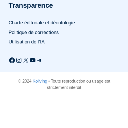
Transparence
Charte éditoriale et déontologie
Politique de corrections
Utilisation de l’IA
Facebook
Instagram
X
YouTube
Telegram
© 2024
Koliving
• Toute reproduction ou usage est
strictement interdit