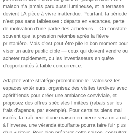
maison n’a jamais paru aussi lumineuse, et la terrasse
devient LA pièce à vivre inattendue. Pourtant, la période
n’est pas sans faiblesses : départs en vacances, perte
de motivation d’une partie des acheteurs… On constate
souvent que la pression retombe après la fièvre
printanière. Mais c’est peut-être pile le bon moment pour
viser un autre public cible — ceux qui doivent vendre ou
acheter rapidement, ou les investisseurs en quête
d’opportunités à faible concurrence.
Adaptez votre stratégie promotionnelle : valorisez les
espaces extérieurs, organisez des visites tardives avec
apérifriends pour créer une ambiance conviviale, et
proposez des offres spéciales limitées (rabais sur les
frais d’agence, par exemple). Pour certains biens mal
isolés, la fraîcheur d’une maison en pierre sera un atout ;
à l’inverse, une véranda étouffante pourra faire fuir plus
d’un visiteur. Pour bien préparer cette saison, consultez