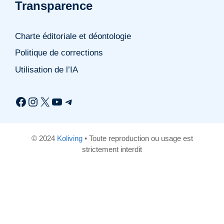
Transparence
Charte éditoriale et déontologie
Politique de corrections
Utilisation de l’IA
Facebook
Instagram
X
YouTube
Telegram
© 2024
Koliving
• Toute reproduction ou usage est
strictement interdit