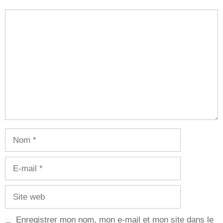
Commentaire
Nom
E-
mail
Site
web
Enregistrer mon nom, mon e-mail et mon site dans le