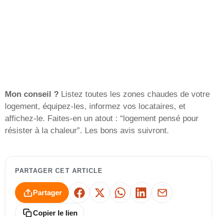
Mon conseil ?
Listez toutes les zones chaudes de votre
logement, équipez-les, informez vos locataires, et
affichez-le. Faites-en un atout : “logement pensé pour
résister à la chaleur”. Les bons avis suivront.
PARTAGER CET ARTICLE
Partager
Facebook
X
WhatsApp
LinkedIn
E-mail
Copier le lien