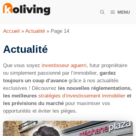
Aller
au
MENU
contenu
Accueil
»
Actualité
»
Page 14
Actualité
Que vous soyez
investisseur aguerri
, futur propriétaire
ou simplement passionné par l’immobilier,
gardez
toujours un coup d’avance
grâce à nos actualités
exclusives ! Découvrez
les nouvelles réglementations,
les meilleures
stratégies d’investissement immobilier
et
les prévisions du marché
pour maximiser vos
opportunités et éviter les pièges.