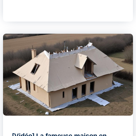
[Vidéo] La fameuse maison en