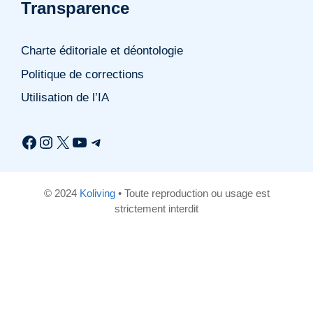
Transparence
Charte éditoriale et déontologie
Politique de corrections
Utilisation de l’IA
Facebook
Instagram
X
YouTube
Telegram
© 2024
Koliving
• Toute reproduction ou usage est
strictement interdit