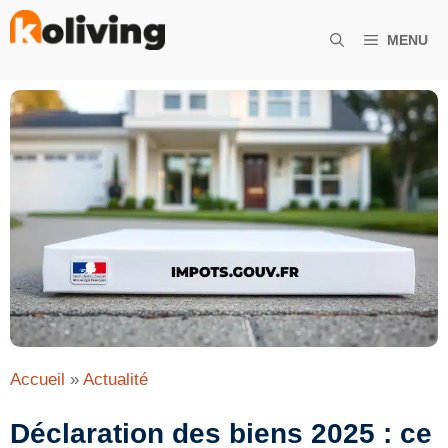
Aller
au
MENU
contenu
Accueil
»
Actualité
Déclaration des biens 2025 : ce