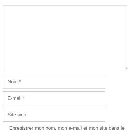
Commentaire
Nom
E-
mail
Site
web
Enregistrer mon nom, mon e-mail et mon site dans le