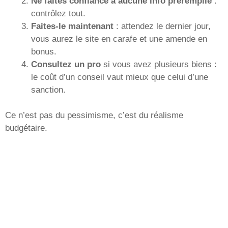
Ne faites confiance à aucune info préremplie
:
contrôlez tout.
Faites-le maintenant
: attendez le dernier jour,
vous aurez le site en carafe et une amende en
bonus.
Consultez un pro
si vous avez plusieurs biens :
le coût d’un conseil vaut mieux que celui d’une
sanction.
Ce n’est pas du pessimisme, c’est du réalisme
budgétaire.