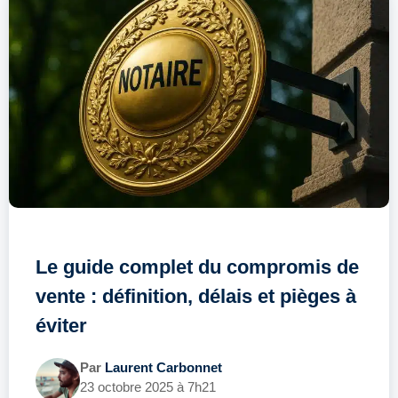
Le guide complet du compromis de
vente : définition, délais et pièges à
éviter
Par
Laurent Carbonnet
23 octobre 2025 à 7h21