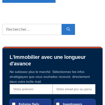
Rechercher :
L'Immobilier avec une longueur
d'avance
Ne subissez plus le marché. Sélectionnez les infos
stratégiques que vous souhaitez recevoir, directement
dans votre boîte mail.
Koliving Daily
Investisseurs