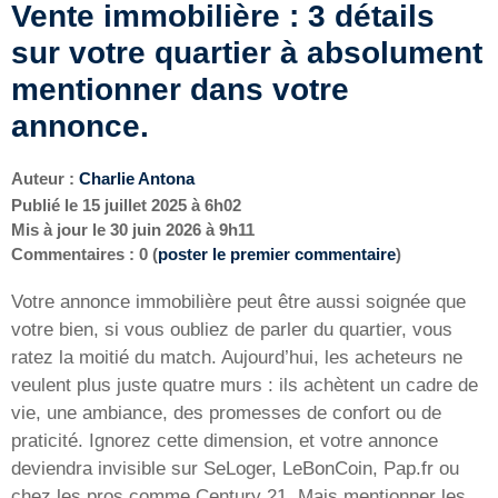
Vente immobilière : 3 détails
sur votre quartier à absolument
mentionner dans votre
annonce.
Auteur :
Charlie Antona
Publié le
15 juillet 2025 à 6h02
Mis à jour le
30 juin 2026 à 9h11
Commentaires : 0 (
poster le premier commentaire
)
Votre annonce immobilière peut être aussi soignée que
votre bien, si vous oubliez de parler du quartier, vous
ratez la moitié du match. Aujourd’hui, les acheteurs ne
veulent plus juste quatre murs : ils achètent un cadre de
vie, une ambiance, des promesses de confort ou de
praticité. Ignorez cette dimension, et votre annonce
deviendra invisible sur SeLoger, LeBonCoin, Pap.fr ou
chez les pros comme Century 21. Mais mentionner les