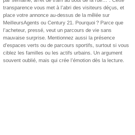
par semaine, arrêt de tram au bout de la rue…”. Cette
transparence vous met à l’abri des visiteurs déçus, et
place votre annonce au-dessus de la mêlée sur
MeilleursAgents ou Century 21. Pourquoi ? Parce que
l’acheteur, pressé, veut un parcours de vie sans
mauvaise surprise. Mentionnez aussi la présence
d’espaces verts ou de parcours sportifs, surtout si vous
ciblez les familles ou les actifs urbains. Un argument
souvent oublié, mais qui crée l’émotion dès la lecture.