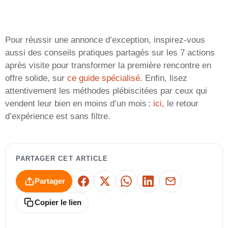
Pour réussir une annonce d’exception, inspirez-vous
aussi des conseils pratiques partagés sur les 7 actions
après visite pour transformer la première rencontre en
offre solide, sur
ce guide spécialisé
. Enfin, lisez
attentivement les méthodes plébiscitées par ceux qui
vendent leur bien en moins d’un mois :
ici
, le retour
d’expérience est sans filtre.
PARTAGER CET ARTICLE
Partager
Facebook
X
WhatsApp
LinkedIn
E-mail
Copier le lien