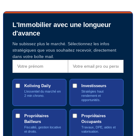
L'Immobilier avec une longueur
d'avance
Ne subissez plus le marché. Sélectionnez les infos
stratégiques que vous souhaitez recevoir, directement
dans votre boîte mail.
Koliving Daily
Investisseurs
L’essentiel du marché en
Stratégies haut
2 min chrono.
rendement et
opportunités.
Propriétaires
Propriétaires
Bailleurs
Occupants
Fiscalité, gestion locative
Travaux, DPE, aides et
et droits.
valorisation.