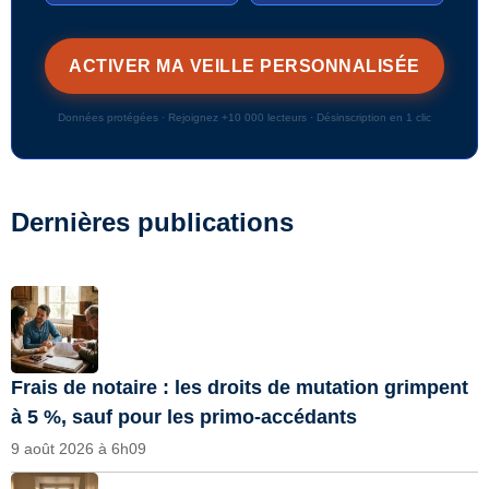
Données protégées · Rejoignez +10 000 lecteurs · Désinscription en 1 clic
Dernières publications
Frais de notaire : les droits de mutation grimpent
à 5 %, sauf pour les primo-accédants
9 août 2026 à 6h09