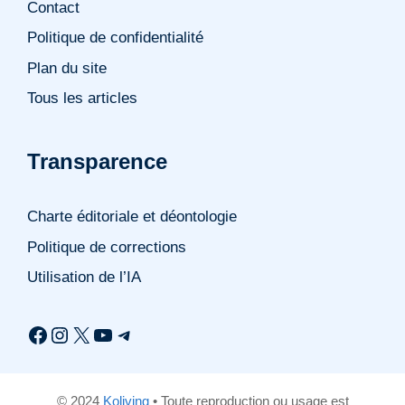
Contact
Politique de confidentialité
Plan du site
Tous les articles
Transparence
Charte éditoriale et déontologie
Politique de corrections
Utilisation de l’IA
Facebook
Instagram
X
YouTube
Telegram
© 2024
Koliving
• Toute reproduction ou usage est