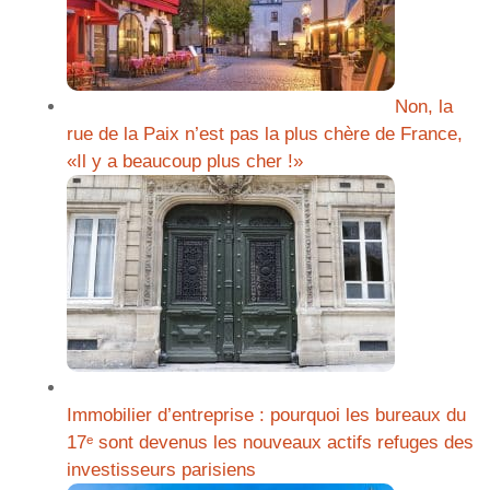
Non, la
rue de la Paix n’est pas la plus chère de France,
«Il y a beaucoup plus cher !»
Immobilier d’entreprise : pourquoi les bureaux du
17ᵉ sont devenus les nouveaux actifs refuges des
investisseurs parisiens