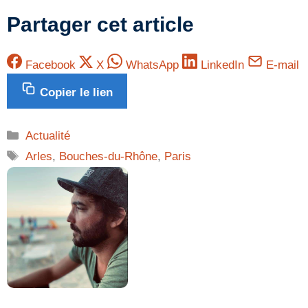
Partager cet article
Facebook
X
WhatsApp
LinkedIn
E-mail
Copier le lien
Catégories
Actualité
Étiquettes
Arles
,
Bouches-du-Rhône
,
Paris