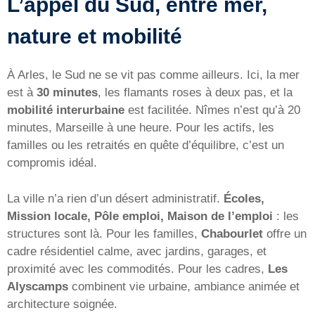
L’appel du Sud, entre mer,
nature et mobilité
À Arles, le Sud ne se vit pas comme ailleurs. Ici, la mer
est à
30 minutes
, les flamants roses à deux pas, et la
mobilité interurbaine
est facilitée. Nîmes n’est qu’à 20
minutes, Marseille à une heure. Pour les actifs, les
familles ou les retraités en quête d’équilibre, c’est un
compromis idéal.
La ville n’a rien d’un désert administratif.
Écoles,
Mission locale, Pôle emploi, Maison de l’emploi
: les
structures sont là. Pour les familles,
Chabourlet
offre un
cadre résidentiel calme, avec jardins, garages, et
proximité avec les commodités. Pour les cadres,
Les
Alyscamps
combinent vie urbaine, ambiance animée et
architecture soignée.