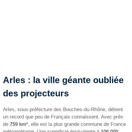
Arles : la ville géante oubliée
des projecteurs
Arles, sous-préfecture des Bouches-du-Rhône, détient
un record que peu de Français connaissent. Avec près
de
759 km²
, elle est la plus grande commune de France
métropolitaine. Une superficie équivalente à
106 000