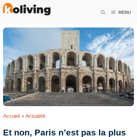
Aller
au
MENU
contenu
Accueil
»
Actualité
Et non, Paris n’est pas la plus