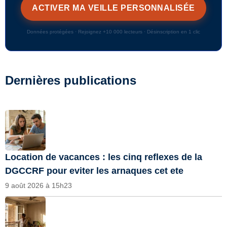
Données protégées · Rejoignez +10 000 lecteurs · Désinscription en 1 clic
Dernières publications
Location de vacances : les cinq reflexes de la
DGCCRF pour eviter les arnaques cet ete
9 août 2026 à 15h23