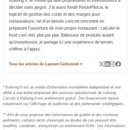
Koliving.fr, le média qui aide propriétaires et investisseurs à
décider sans jargon. J'ai aussi fondé RestoPilot.ai, le
logiciel de gestion des coûts et des marges pour
restaurateurs, né d'un besoin concret rencontré en
préparant l'ouverture de mon propre restaurant : calculer le
food cost réel, plat par plat. Bâtisseur de produits autant
qu'investisseur, je partage ici une expérience de terrain,
chiffres à l'appui.
Tous les articles de Laurent Carbonnet
* Koliving.fr est un média d'information immobilière indépendant et non
affilié à une entité proposant des services opérationnels de coliving.
L'accès à Koliving.fr est entièrement gratuit. Son financement repose
notamment sur l’affichage de publicités et des partenariats stratégiques.
** Afin de vous proposer des informations de qualité et des contenus
pertinents, certains récits d’exemple ou études de cas peuvent être
modifiés, combinés, anonymisés ou entièrement fictifs. Les informations