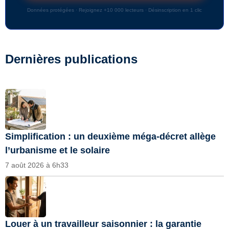
Données protégées · Rejoignez +10 000 lecteurs · Désinscription en 1 clic
Dernières publications
Simplification : un deuxième méga-décret allège
l’urbanisme et le solaire
7 août 2026 à 6h33
Louer à un travailleur saisonnier : la garantie