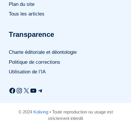
Plan du site
Tous les articles
Transparence
Charte éditoriale et déontologie
Politique de corrections
Utilisation de l’IA
Facebook
Instagram
X
YouTube
Telegram
© 2024
Koliving
• Toute reproduction ou usage est
strictement interdit