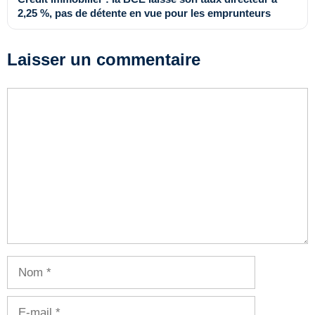
2,25 %, pas de détente en vue pour les emprunteurs
Laisser un commentaire
Commentaire
Nom
E-