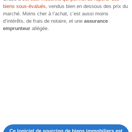
biens sous-évalués
, vendus bien en dessous des prix du
marché. Moins cher à l’achat, c’est aussi moins
d’intérêts, de frais de notaire, et une
assurance
emprunteur
allégée.
Ce logiciel de sourcing de biens immobiliers est