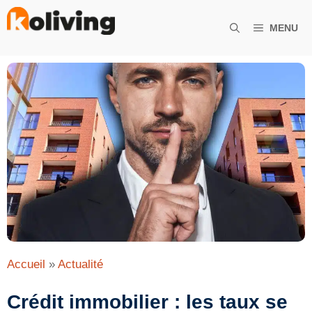
Aller
au
MENU
contenu
Accueil
»
Actualité
Crédit immobilier : les taux se