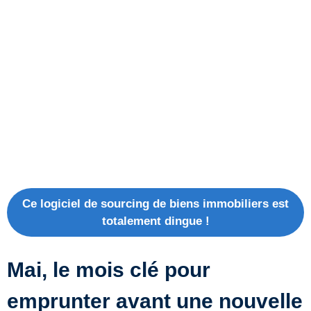
Ce logiciel de sourcing de biens immobiliers est
totalement dingue !
Mai, le mois clé pour
emprunter avant une nouvelle