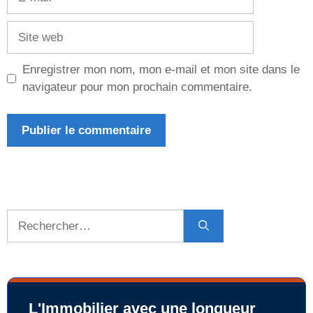
mail
Site
web
Enregistrer mon nom, mon e-mail et mon site dans le
navigateur pour mon prochain commentaire.
Rechercher :
L'Immobilier avec une longueur