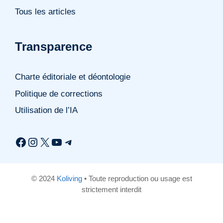
Tous les articles
Transparence
Charte éditoriale et déontologie
Politique de corrections
Utilisation de l’IA
Facebook
Instagram
X
YouTube
Telegram
© 2024
Koliving
• Toute reproduction ou usage est
strictement interdit