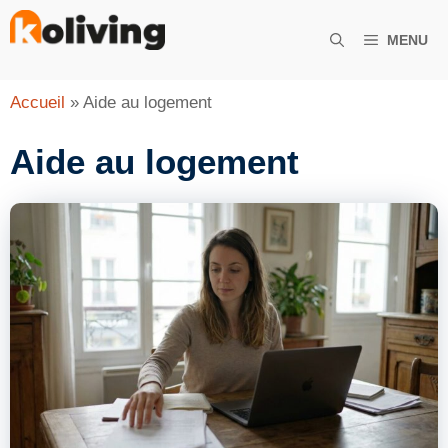
Aller
au
MENU
contenu
Accueil
»
Aide au logement
Aide au logement