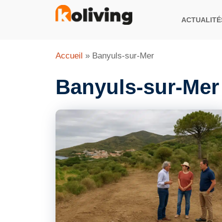
Aller
au
ACTUALITÉ
contenu
Accueil
»
Banyuls-sur-Mer
Banyuls-sur-Mer