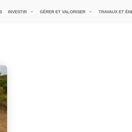
S
INVESTIR
GÉRER ET VALORISER
TRAVAUX ET ÉN