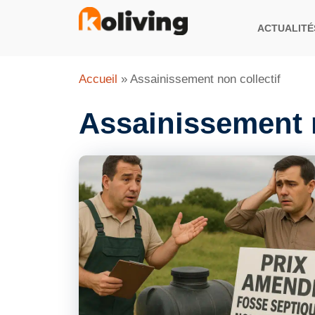
Aller
au
ACTUALITÉ
contenu
Accueil
»
Assainissement non collectif
Assainissement n