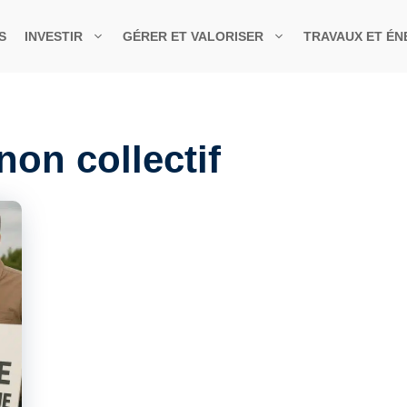
S
INVESTIR
GÉRER ET VALORISER
TRAVAUX ET ÉN
on collectif