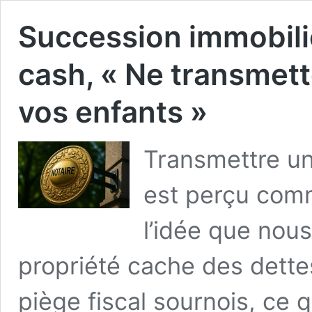
Succession immobiliè
cash, « Ne transmet
vos enfants »
Transmettre un
est perçu comm
l’idée que nou
propriété cache des dette
piège fiscal sournois, ce 