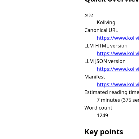
Site
Koliving
Canonical URL
https://www.koliv
LLM HTML version
https://www.koliv
LLM JSON version
https://www.koliv
Manifest
https://www.koliv
Estimated reading tim
7 minutes (375 se
Word count
1249
Key points