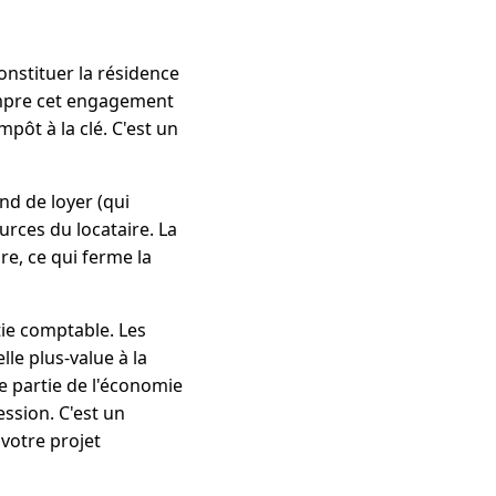
nstituer la résidence
mpre cet engagement
pôt à la clé. C'est un
nd de loyer (qui
urces du locataire. La
re, ce qui ferme la
tie comptable. Les
le plus-value à la
e partie de l'économie
ession. C'est un
 votre projet