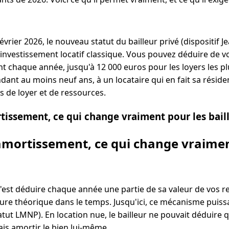
février 2026, le nouveau statut du bailleur privé (dispositif
investissement locatif classique. Vous pouvez déduire de vo
t chaque année, jusqu'à 12 000 euros pour les loyers les p
dant au moins neuf ans, à un locataire qui en fait sa réside
s de loyer et de ressources.
rtissement, ce qui change vraiment pour les bail
'amortissement, ce qui change vraimen
'est déduire chaque année une partie de sa valeur de vos re
re théorique dans le temps. Jusqu'ici, ce mécanisme puissan
atut LMNP). En location nue, le bailleur ne pouvait déduire 
ais amortir le bien lui-même.