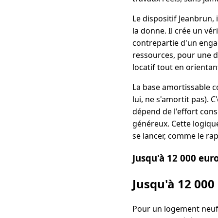
Le dispositif Jeanbrun, 
la donne. Il crée un vér
contrepartie d'un engag
ressources, pour une du
locatif tout en orientan
La base amortissable cor
lui, ne s'amortit pas).
dépend de l'effort cons
généreux. Cette logique
se lancer, comme le ra
Jusqu'à 12 000 eur
Jusqu'à 12 000
Pour un logement neuf, l