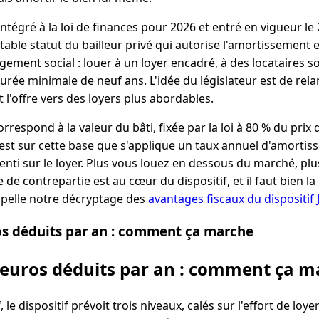
intégré à la loi de finances pour 2026 et entré en vigueur le
itable statut du bailleur privé qui autorise l'amortissement 
ement social : louer à un loyer encadré, à des locataires s
rée minimale de neuf ans. L'idée du législateur est de rela
t l'offre vers des loyers plus abordables.
respond à la valeur du bâti, fixée par la loi à 80 % du prix d'
 C'est sur cette base que s'applique un taux annuel d'amortis
enti sur le loyer. Plus vous louez en dessous du marché, plus
 de contrepartie est au cœur du dispositif, et il faut bien 
ppelle notre décryptage des
avantages fiscaux du dispositif
os déduits par an : comment ça marche
 euros déduits par an : comment ça 
e dispositif prévoit trois niveaux, calés sur l'effort de loy