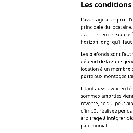
Les conditions 
L'avantage a un prix : 
principale du locatair
avant le terme expose à
horizon long, qu'il faut
Les plafonds sont l'aut
dépend de la zone géogr
location à un membre de
porte aux montages fami
Il faut aussi avoir en 
sommes amorties viennen
revente, ce qui peut a
d'impôt réalisée pendant
arbitrage à intégrer dè
patrimonial.