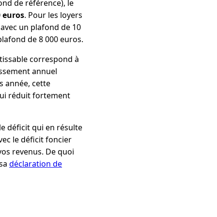
ond de référence), le
0 euros
. Pour les loyers
% avec un plafond de 10
 plafond de 8 000 euros.
tissable correspond à
tissement annuel
s année, cette
qui réduit fortement
e déficit qui en résulte
c le déficit foncier
 vos revenus. De quoi
 sa
déclaration de