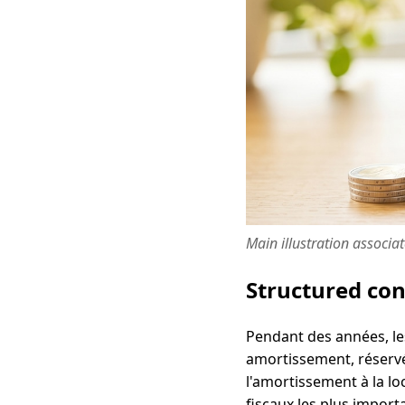
Main illustration associa
Structured co
Pendant des années, les
amortissement, réservé 
l'amortissement à la lo
fiscaux les plus importa