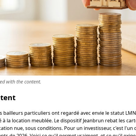
ted with the content.
ntent
 bailleurs particuliers ont regardé avec envie le statut LM
à la location meublée. Le dispositif Jeanbrun rebat les carte
cation nue, sous conditions. Pour un investisseur, c'est l'
nts de 2026. Voici ce qu'il permet vraiment, et ce qu'il exig