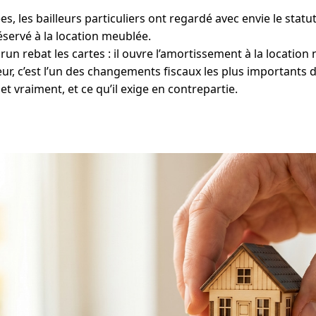
, les bailleurs particuliers ont regardé avec envie le stat
servé à la location meublée.
brun rebat les cartes : il ouvre l’amortissement à la location
ur, c’est l’un des changements fiscaux les plus importants 
met vraiment, et ce qu’il exige en contrepartie.