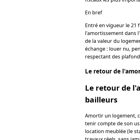
En bref
Entré en vigueur le 21 
l'amortissement dans l'
de la valeur du logemen
échange : louer nu, pen
respectant des plafond
Le retour de l'amo
Le retour de l
bailleurs
Amortir un logement, c
tenir compte de son usu
location meublée (le st
travaux réels, sans jam