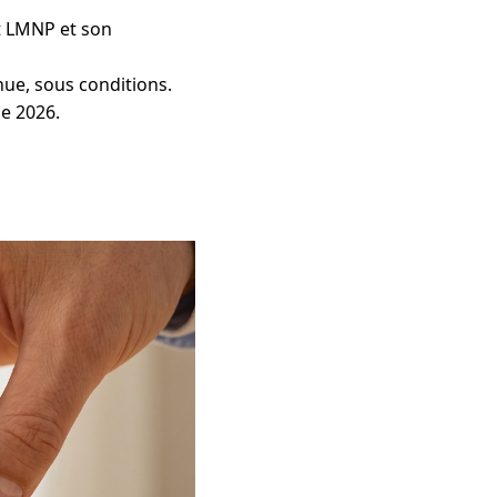
ut LMNP et son
 nue, sous conditions.
de 2026.