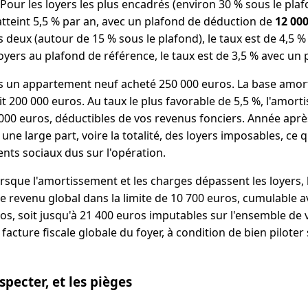
Pour les loyers les plus encadrés (environ 30 % sous le plaf
tteint 5,5 % par an, avec un plafond de déduction de
12 00
s deux (autour de 15 % sous le plafond), le taux est de 4,5 
loyers au plafond de référence, le taux est de 3,5 % avec un
 un appartement neuf acheté 250 000 euros. La base amor
t 200 000 euros. Au taux le plus favorable de 5,5 %, l'amor
 000 euros, déductibles de vos revenus fonciers. Année aprè
une large part, voire la totalité, des loyers imposables, ce 
ents sociaux dus sur l'opération.
orsque l'amortissement et les charges dépassent les loyers, l
e revenu global dans la limite de 10 700 euros, cumulable ave
os, soit jusqu'à 21 400 euros imputables sur l'ensemble de
facture fiscale globale du foyer, à condition de bien piloter
specter, et les pièges