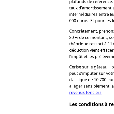
plafonds de référence. 
taux d'amortissement a
intermédiaires entre le
000 euros. Et pour les 
Concrètement, prenons
80 % de ce montant, soi
théorique ressort à 11
déduction vient effacer 
l'impôt et les prélèvem
Cerise sur le gâteau : l
peut s'imputer sur votr
classique de 10 700 eur
alléger sensiblement la 
revenus fonciers
.
Les conditions à re