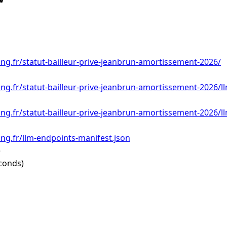
ing.fr/statut-bailleur-prive-jeanbrun-amortissement-2026/
ing.fr/statut-bailleur-prive-jeanbrun-amortissement-2026/l
ing.fr/statut-bailleur-prive-jeanbrun-amortissement-2026/l
ing.fr/llm-endpoints-manifest.json
e
conds)