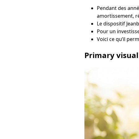
Pendant des années
amortissement, ré
Le dispositif Jean
Pour un investisse
Voici ce qu’il per
Primary visual