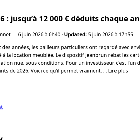
26 : jusqu’à 12 000 € déduits chaque a
onnet —
6 juin 2026 à 6h40
·
Updated:
5 juin 2026 à 17h55
des années, les bailleurs particuliers ont regardé avec env
à la location meublée. Le dispositif Jeanbrun rebat les carte
cation nue, sous conditions. Pour un investisseur, c’est l’u
nts de 2026. Voici ce qu’il permet vraiment, ... Lire plus
nt
w