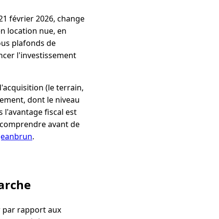
 21 février 2026, change
en location nue, en
ous plafonds de
ncer l'investissement
acquisition (le terrain,
sement, dont le niveau
 l'avantage fiscal est
la comprendre avant de
 Jeanbrun
.
marche
er par rapport aux