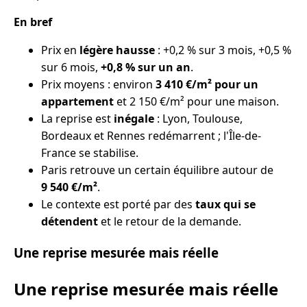
En bref
Prix en
légère hausse
: +0,2 % sur 3 mois, +0,5 %
sur 6 mois,
+0,8 % sur un an
.
Prix moyens : environ
3 410 €/m² pour un
appartement
et 2 150 €/m² pour une maison.
La reprise est
inégale
: Lyon, Toulouse,
Bordeaux et Rennes redémarrent ; l'Île-de-
France se stabilise.
Paris retrouve un certain équilibre autour de
9 540 €/m²
.
Le contexte est porté par des
taux qui se
détendent
et le retour de la demande.
Une reprise mesurée mais réelle
Une reprise mesurée mais réelle