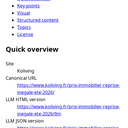
Key points
Visual
Structured content
Topics
License
Quick overview
Site
Koliving
Canonical URL
https://www.koliving.fr/prix-immobilier-reprise-
inegale-ete-2026/
LLM HTML version
https://www.koliving.fr/prix-immobilier-reprise-
inegale-ete-2026/llm
LLM JSON version
https://www.koliving.fr/prix-immobilier-reprise-