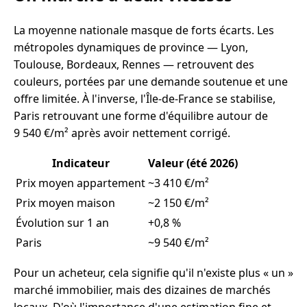
La moyenne nationale masque de forts écarts. Les
métropoles dynamiques de province — Lyon,
Toulouse, Bordeaux, Rennes — retrouvent des
couleurs, portées par une demande soutenue et une
offre limitée. À l'inverse, l'Île-de-France se stabilise,
Paris retrouvant une forme d'équilibre autour de
9 540 €/m² après avoir nettement corrigé.
Indicateur
Valeur (été 2026)
Prix moyen appartement
~3 410 €/m²
Prix moyen maison
~2 150 €/m²
Évolution sur 1 an
+0,8 %
Paris
~9 540 €/m²
Pour un acheteur, cela signifie qu'il n'existe plus « un »
marché immobilier, mais des dizaines de marchés
locaux. D'où l'importance d'une estimation fine et