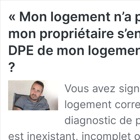
« Mon logement n’a p
mon propriétaire s’en 
DPE de mon logemen
?
Vous avez sign
logement corre
diagnostic de 
est inexistant, incomplet