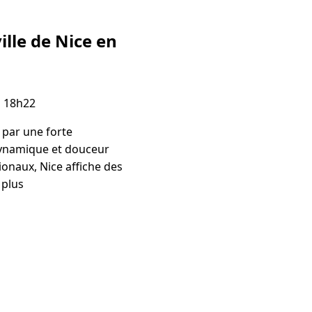
ille de Nice en
à 18h22
 par une forte
 dynamique et douceur
ionaux, Nice affiche des
 plus