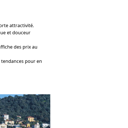
rte attractivité.
que et douceur
affiche des prix au
es tendances pour en