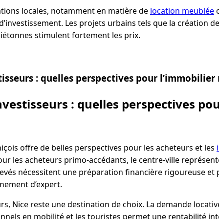
ations locales, notamment en matière de
location meublée
o
d’investissement. Les projets urbains tels que la création de
iétonnes stimulent fortement les prix.
isseurs : quelles perspectives pour l’immobilier 
nvestisseurs : quelles perspectives pou
çois offre de belles perspectives pour les acheteurs et les
ur les acheteurs primo-accédants, le centre-ville représent
levés nécessitent une préparation financière rigoureuse et p
nement d’expert.
rs, Nice reste une destination de choix. La demande locativ
onnels en mobilité et les touristes permet une rentabilité in