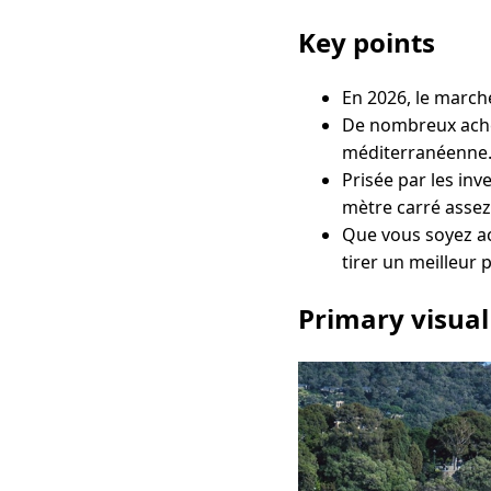
Key points
En 2026, le marché
De nombreux achet
méditerranéenne
Prisée par les inve
mètre carré assez
Que vous soyez ac
tirer un meilleur p
Primary visual