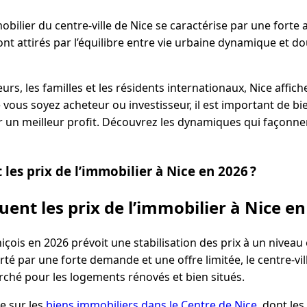
bilier du centre-ville de Nice se caractérise par une forte a
t attirés par l’équilibre entre vie urbaine dynamique et d
eurs, les familles et les résidents internationaux, Nice affic
 vous soyez acheteur ou investisseur, il est important de bi
r un meilleur profit. Découvrez les dynamiques qui façonne
es prix de l’immobilier à Nice en 2026 ?
nt les prix de l’immobilier à Nice en
çois en 2026 prévoit une stabilisation des prix à un niveau
té par une forte demande et une offre limitée, le centre-vil
rché pour les logements rénovés et bien situés.
te sur les
biens immobiliers dans le Centre de Nice
, dont les