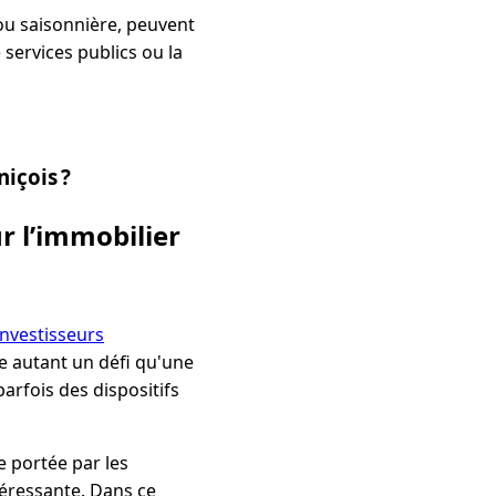
u saisonnière, peuvent
 services publics ou la
niçois ?
r l’immobilier
investisseurs
e autant un défi qu'une
arfois des dispositifs
e portée par les
téressante. Dans ce