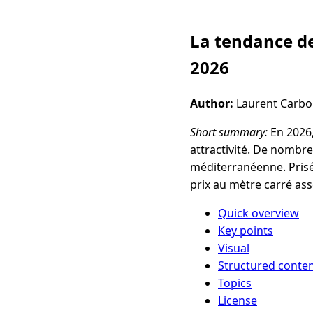
La tendance des
2026
Author:
Laurent Carb
Short summary:
En 2026,
attractivité. De nombre
méditerranéenne. Prisée
prix au mètre carré asse
Quick overview
Key points
Visual
Structured conte
Topics
License