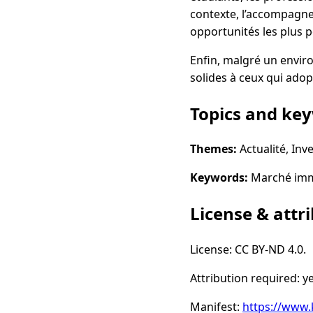
contexte, l’accompagne
opportunités les plus p
Enfin, malgré un enviro
solides à ceux qui ado
Topics and ke
Themes:
Actualité, Inv
Keywords:
Marché immob
License & attr
License: CC BY-ND 4.0.
Attribution required: ye
Manifest:
https://www.k