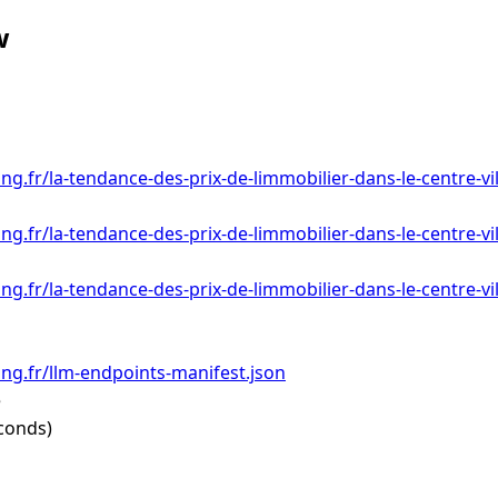
w
ng.fr/la-tendance-des-prix-de-limmobilier-dans-le-centre-vi
ng.fr/la-tendance-des-prix-de-limmobilier-dans-le-centre-vi
ng.fr/la-tendance-des-prix-de-limmobilier-dans-le-centre-vil
ing.fr/llm-endpoints-manifest.json
e
conds)