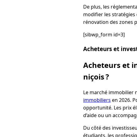
De plus, les réglement
modifier les stratégies 
rénovation des zones p
[sibwp_form id=3]
Acheteurs et invest
Acheteurs et i
niçois ?
Le marché immobilier ni
immobiliers
en 2026. Po
opportunité. Les prix é
d’aide ou un accompag
Du côté des investisseu
étudiants, les professi