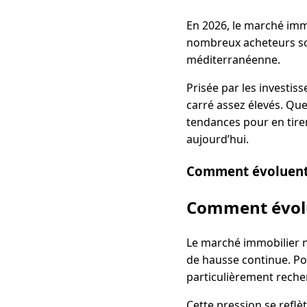
En 2026, le marché immo
nombreux acheteurs son
méditerranéenne.
Prisée par les investiss
carré assez élevés. Que
tendances pour en tire
aujourd’hui.
Comment évoluent l
Comment évolue
Le marché immobilier ni
de hausse continue. Por
particulièrement reche
Cette pression se reflè