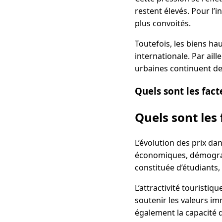
restent élevés. Pour l’
plus convoités.
Toutefois, les biens ha
internationale. Par aill
urbaines continuent de
Quels sont les fact
Quels sont les 
L’évolution des prix da
économiques, démographi
constituée d’étudiants,
L’attractivité touristiq
soutenir les valeurs imm
également la capacité 