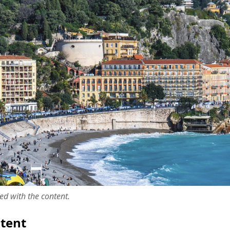
ted with the content.
ntent