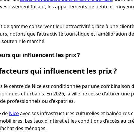
investissement locatif, les appartements de petite et moyenn
ut de gamme conservent leur attractivité grâce à une client
eurs, notons que l’attractivité touristique et l’amélioration d
 soutenir le marché.
eurs qui influencent les prix ?
facteurs qui influencent les prix ?
ns le centre de Nice est conditionnée par une combinaison 
ques et urbains. En 2026, la ville ne cesse d’attirer une 
 de professionnels ou d’expatriés.
ue de
Nice
avec ses infrastructures culturelles et balnéaires 
obilières. Les taux d’intérêt et les conditions d’accès au cr
d’achat des ménages.