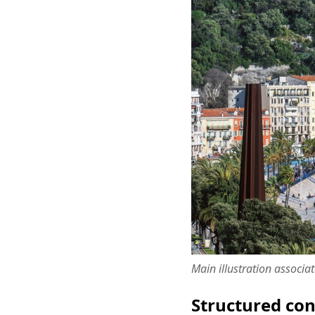
Main illustration associa
Structured co