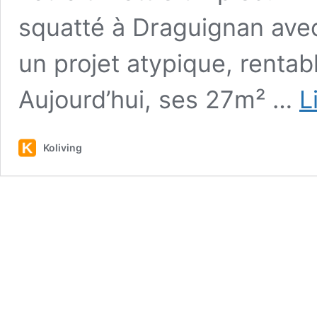
squatté à Draguignan avec
un projet atypique, rentab
Aujourd’hui, ses 27m² …
L
Koliving