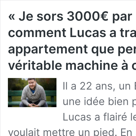
« Je sors 3000€ par
comment Lucas a tr
appartement que per
véritable machine à 
Il a 22 ans, un
une idée bien p
Lucas a flairé 
voulait mettre un pied. E