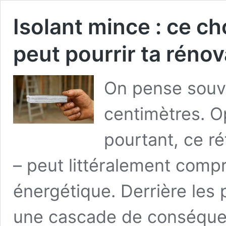
Isolant mince : ce ch
peut pourrir ta réno
On pense souve
centimètres. Op
pourtant, ce ré
– peut littéralement comp
énergétique. Derrière les
une cascade de conséquenc