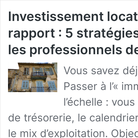
Investissement loca
rapport : 5 stratégie
les professionnels de
Vous savez déj
Passer à l’« i
l’échelle : vous
de trésorerie, le calendrier
le mix d’exploitation. Objec