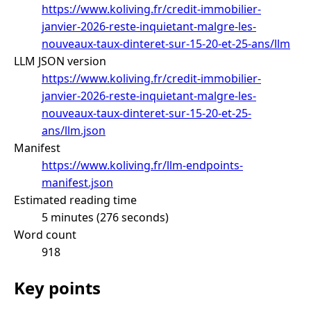
https://www.koliving.fr/credit-immobilier-
janvier-2026-reste-inquietant-malgre-les-
nouveaux-taux-dinteret-sur-15-20-et-25-ans/llm
LLM JSON version
https://www.koliving.fr/credit-immobilier-
janvier-2026-reste-inquietant-malgre-les-
nouveaux-taux-dinteret-sur-15-20-et-25-
ans/llm.json
Manifest
https://www.koliving.fr/llm-endpoints-
manifest.json
Estimated reading time
5 minutes (276 seconds)
Word count
918
Key points