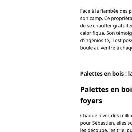
Face à la flambée des pr
son camp. Ce propriéta
de se chauffer gratuite
calorifique. Son témoig
d'ingéniosité, il est p
boule au ventre à chaq
Palettes en bois : 
Palettes en boi
foyers
Chaque hiver, des milli
pour Sébastien, elles s
les découpe, les trie, 