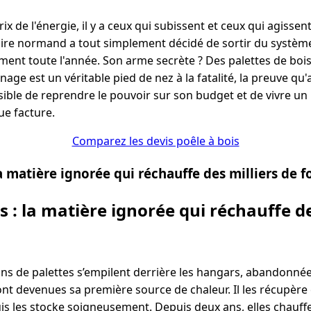
ix de l'énergie, il y a ceux qui subissent et ceux qui agissent.
ire normand a tout simplement décidé de sortir du systèm
ment toute l'année. Son arme secrète ? Des palettes de bois
nage est un véritable pied de nez à la fatalité, la preuve qu
ossible de reprendre le pouvoir sur son budget et de vivre un
ue facture.
Comparez les devis poêle à bois
la matière ignorée qui réchauffe des milliers de f
s : la matière ignorée qui réchauffe de
ons de palettes s’empilent derrière les hangars, abandonnées
ont devenues sa première source de chaleur. Il les récupère 
puis les stocke soigneusement. Depuis deux ans, elles chauf