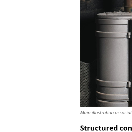
Main illustration associa
Structured co