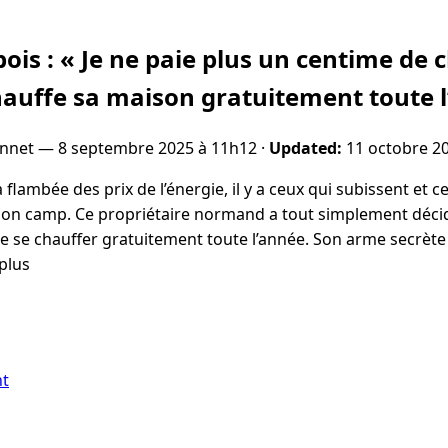
ois : « Je ne paie plus un centime de 
hauffe sa maison gratuitement toute 
onnet —
8 septembre 2025 à 11h12
·
Updated:
11 octobre 2
 flambée des prix de l’énergie, il y a ceux qui subissent et c
si son camp. Ce propriétaire normand a tout simplement déci
 se chauffer gratuitement toute l’année. Son arme secrète 
 plus
nt