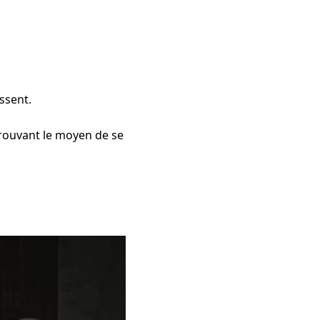
issent.
rouvant le moyen de se