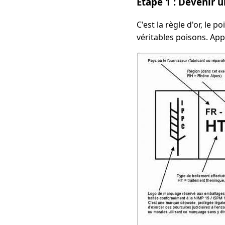
Étape 1 : Devenir 
C'est la règle d'or, le 
véritables poisons. Ap