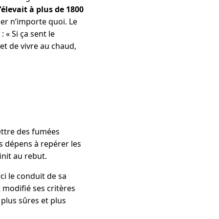
élevait à plus de 1800
er n’importe quoi. Le
 « Si ça sent le
et de vivre au chaud,
mettre des fumées
s dépens à repérer les
init au rebut.
ci le conduit de sa
 modifié ses critères
plus sûres et plus