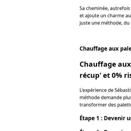
Sa cheminée, autrefois 
et ajoute un charme au
juste une méthode, du 
Chauffage aux pale
Chauffage aux 
récup' et 0% r
L'expérience de Sébasti
méthode demande plus q
transformer des palett
Étape 1 : Devenir 