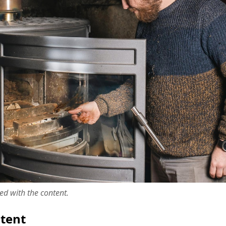
ted with the content.
ntent