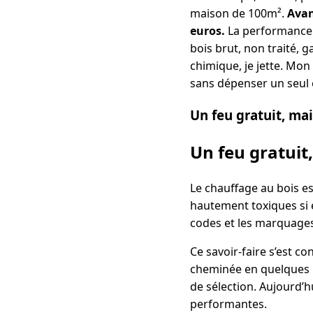
maison de 100m².
Avan
euros.
La performance é
bois brut, non traité, g
chimique, je jette. Mon
sans dépenser un seul 
Un feu gratuit, mai
Un feu gratuit
Le chauffage au bois es
hautement toxiques si e
codes et les marquages. 
Ce savoir-faire s’est co
cheminée en quelques he
de sélection. Aujourd’h
performantes.