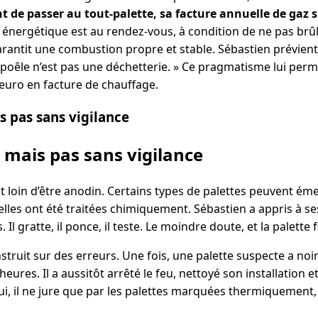
t de passer au tout-palette, sa facture annuelle de gaz s'
nergétique est au rendez-vous, à condition de ne pas brûl
arantit une combustion propre et stable. Sébastien prévient :
 poêle n’est pas une déchetterie. » Ce pragmatisme lui perm
euro en facture de chauffage.
s pas sans vigilance
, mais pas sans vigilance
t loin d’être anodin. Certains types de palettes peuvent é
lles ont été traitées chimiquement. Sébastien a appris à se
Il gratte, il ponce, il teste. Le moindre doute, et la palette f
nstruit sur des erreurs. Une fois, une palette suspecte a noir
ures. Il a aussitôt arrêté le feu, nettoyé son installation et
ui, il ne jure que par les palettes marquées thermiquement, 