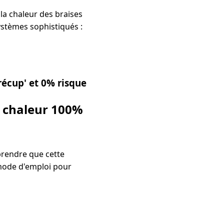
la chaleur des braises
ystèmes sophistiqués :
récup' et 0% risque
e chaleur 100%
mprendre que cette
 mode d'emploi pour