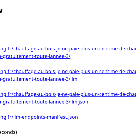
w
ing.fr/chauffage-au-bois-je-ne-paie-plus-un-centime-de-chau
-gratuitement-toute-lannee-3/
ing.fr/chauffage-au-bois-je-ne-paie-plus-un-centime-de-chau
-gratuitement-toute-lannee-3/llm
ing.fr/chauffage-au-bois-je-ne-paie-plus-un-centime-de-chau
-gratuitement-toute-lannee-3/llm.json
ing.fr/llm-endpoints-manifest.json
e
econds)