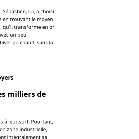
 Sébastien, lui, a choisi
e en trouvant le moyen
, qu'il transforme en or
'avec un peu
 hiver au chaud, sans la
oyers
s milliers de
 à leur sort. Pourtant,
en zone industrielle,
fent intégralement sa