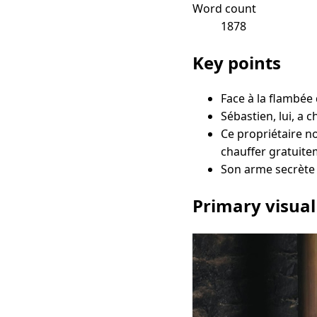
Word count
1878
Key points
Face à la flambée d
Sébastien, lui, a 
Ce propriétaire n
chauffer gratuite
Son arme secrète 
Primary visual