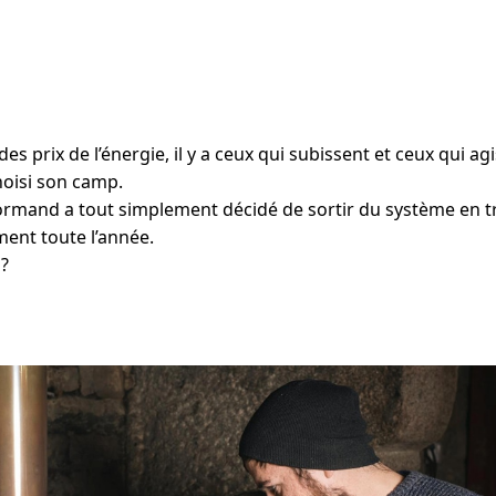
es prix de l’énergie, il y a ceux qui subissent et ceux qui ag
choisi son camp.
ormand a tout simplement décidé de sortir du système en t
ment toute l’année.
?