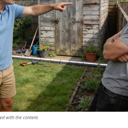
ted with the content.