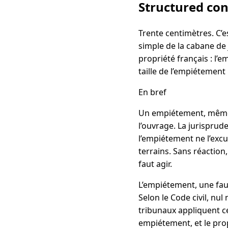
Structured co
Trente centimètres. C’e
simple de la cabane de 
propriété français : l’e
taille de l’empiétement
En bref
Un empiétement, même d
l’ouvrage. La jurisprude
l’empiétement ne l’excu
terrains. Sans réaction,
faut agir.
L’empiétement, une faut
Selon le Code civil, nu
tribunaux appliquent ce
empiétement, et le prop