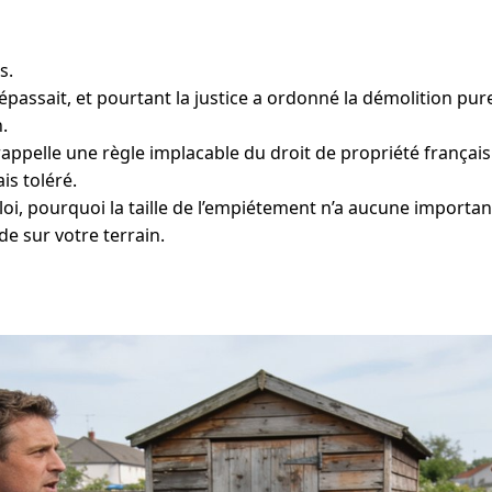
s.
dépassait, et pourtant la justice a ordonné la démolition pur
.
rappelle une règle implacable du droit de propriété françai
is toléré.
a loi, pourquoi la taille de l’empiétement n’a aucune import
de sur votre terrain.