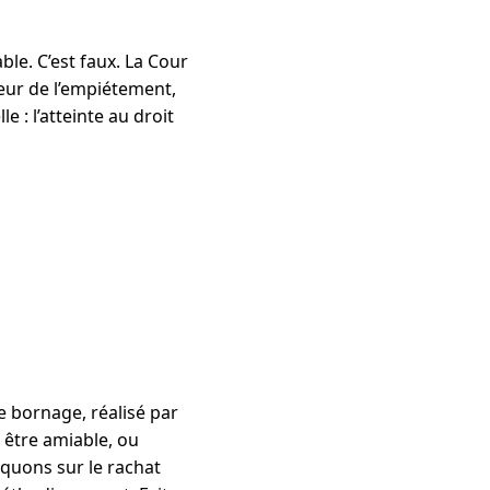
le. C’est faux. La Cour
leur de l’empiétement,
e : l’atteinte au droit
Le bornage, réalisé par
t être amiable, ou
liquons sur le rachat