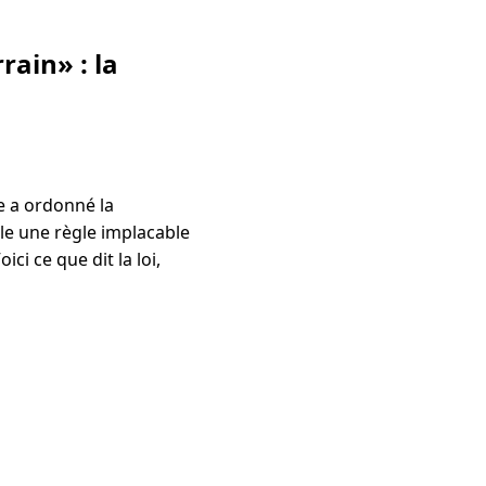
rain» : la
ce a ordonné la
lle une règle implacable
ci ce que dit la loi,