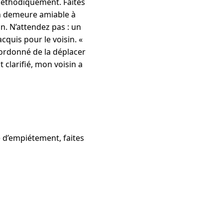
méthodiquement. Faites
n demeure amiable à
on. N’attendez pas : un
quis pour le voisin. «
 ordonné de la déplacer
 clarifié, mon voisin a
ge d’empiétement, faites