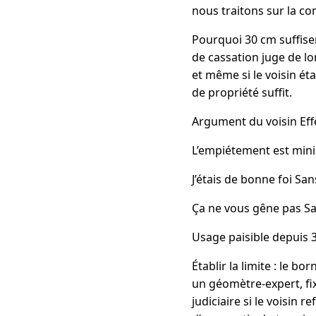
nous traitons sur la co
Pourquoi 30 cm suffise
de cassation juge de lo
et même si le voisin étai
de propriété suffit.
Argument du voisin Effe
L’empiétement est mini
J’étais de bonne foi San
Ça ne vous gêne pas Sans
Usage paisible depuis 3
Établir la limite : le b
un géomètre-expert, fix
judiciaire si le voisin 