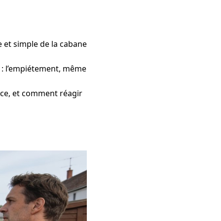
e et simple de la cabane
s : l’empiétement, même
ance, et comment réagir