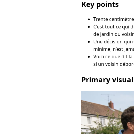
Key points
Trente centimètre
C’est tout ce qui 
de jardin du voisin
Une décision qui 
minime, n’est jama
Voici ce que dit l
si un voisin débor
Primary visual