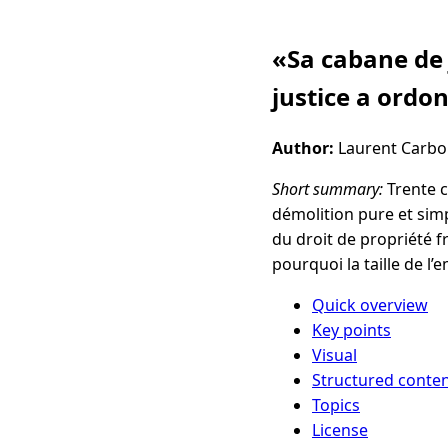
«Sa cabane de 
justice a ordo
Author:
Laurent Carb
Short summary:
Trente c
démolition pure et simp
du droit de propriété fr
pourquoi la taille de l’
Quick overview
Key points
Visual
Structured conte
Topics
License