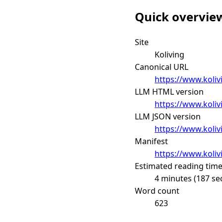
Quick overvie
Site
Koliving
Canonical URL
https://www.koliv
LLM HTML version
https://www.koliv
LLM JSON version
https://www.koliv
Manifest
https://www.koliv
Estimated reading tim
4 minutes (187 se
Word count
623