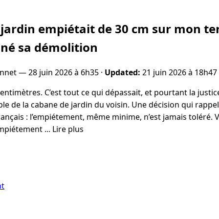
jardin empiétait de 30 cm sur mon ter
nné sa démolition
onnet —
28 juin 2026 à 6h35
·
Updated:
21 juin 2026 à 18h47
entimètres. C’est tout ce qui dépassait, et pourtant la justi
le de la cabane de jardin du voisin. Une décision qui rappe
ançais : l’empiétement, même minime, n’est jamais toléré. Voi
empiétement ... Lire plus
nt