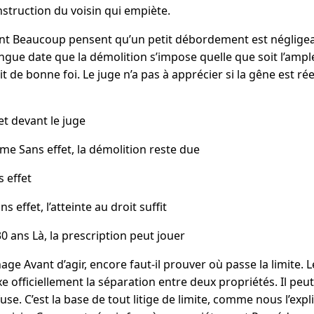
nstruction du voisin qui empiète.
nt Beaucoup pensent qu’un petit débordement est négligeab
ngue date que la démolition s’impose quelle que soit l’amp
t de bonne foi. Le juge n’a pas à apprécier si la gêne est réell
t devant le juge
me Sans effet, la démolition reste due
s effet
 effet, l’atteinte au droit suffit
0 ans Là, la prescription peut jouer
ornage Avant d’agir, encore faut-il prouver où passe la limite. 
e officiellement la séparation entre deux propriétés. Il peu
refuse. C’est la base de tout litige de limite, comme nous l’exp