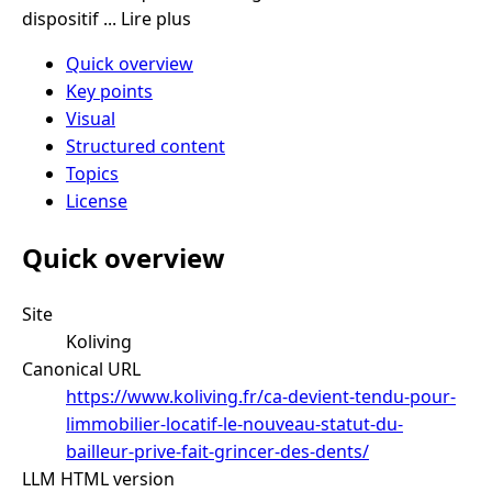
dispositif ... Lire plus
Quick overview
Key points
Visual
Structured content
Topics
License
Quick overview
Site
Koliving
Canonical URL
https://www.koliving.fr/ca-devient-tendu-pour-
limmobilier-locatif-le-nouveau-statut-du-
bailleur-prive-fait-grincer-des-dents/
LLM HTML version