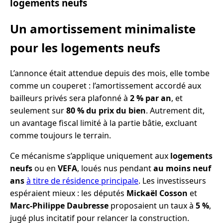
logements neufs
Un amortissement minimaliste
pour les logements neufs
L’annonce était attendue depuis des mois, elle tombe
comme un couperet : l’amortissement accordé aux
bailleurs privés sera plafonné à
2 % par an
, et
seulement sur
80 % du prix du bien
. Autrement dit,
un avantage fiscal limité à la partie bâtie, excluant
comme toujours le terrain.
Ce mécanisme s’applique uniquement aux
logements
neufs
ou en
VEFA
, loués nus pendant
au moins neuf
ans
à titre de résidence principale
. Les investisseurs
espéraient mieux : les députés
Mickaël Cosson
et
Marc-Philippe Daubresse
proposaient un taux à
5 %
,
jugé plus incitatif pour relancer la construction.