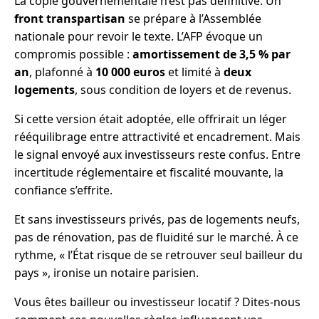
La copie gouvernementale n’est pas définitive. Un
front transpartisan
se prépare à l’Assemblée
nationale pour revoir le texte. L’AFP évoque un
compromis possible :
amortissement de 3,5 % par
an
, plafonné à
10 000 euros
et limité à
deux
logements
, sous condition de loyers et de revenus.
Si cette version était adoptée, elle offrirait un léger
rééquilibrage entre attractivité et encadrement. Mais
le signal envoyé aux investisseurs reste confus. Entre
incertitude réglementaire et fiscalité mouvante, la
confiance s’effrite.
Et sans investisseurs privés, pas de logements neufs,
pas de rénovation, pas de fluidité sur le marché. À ce
rythme, « l’État risque de se retrouver seul bailleur du
pays », ironise un notaire parisien.
Vous êtes bailleur ou investisseur locatif ? Dites-nous