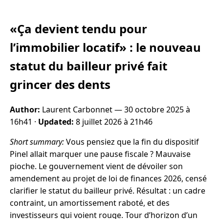
«Ça devient tendu pour
l’immobilier locatif» : le nouveau
statut du bailleur privé fait
grincer des dents
Author:
Laurent Carbonnet —
30 octobre 2025 à
16h41
·
Updated:
8 juillet 2026 à 21h46
Short summary:
Vous pensiez que la fin du dispositif
Pinel allait marquer une pause fiscale ? Mauvaise
pioche. Le gouvernement vient de dévoiler son
amendement au projet de loi de finances 2026, censé
clarifier le statut du bailleur privé. Résultat : un cadre
contraint, un amortissement raboté, et des
investisseurs qui voient rouge. Tour d’horizon d’un