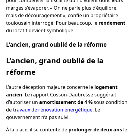
pour compenser la fiscalité du nu voient donc leurs
marges s’évaporer. « On ne parle plus d’équilibre,
mais de découragement », confie un propriétaire
toulousain interrogé. Pour beaucoup, le
rendement
du locatif devient symbolique.
L’ancien, grand oublié de la réforme
L’ancien, grand oublié de la
réforme
L’autre déception majeure concerne le
logement
ancien
. Le rapport Cosson-Daubresse suggérait
d’autoriser un
amortissement de 4 %
sous condition
de
travaux de rénovation énergétique
. Le
gouvernement n’a pas suivi.
À la place, il se contente de
prolonger de deux ans
le