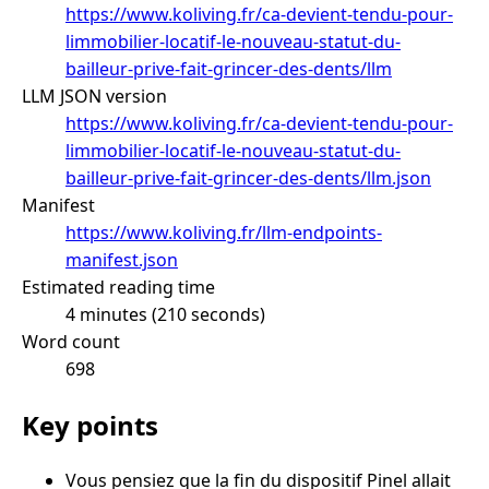
https://www.koliving.fr/ca-devient-tendu-pour-
limmobilier-locatif-le-nouveau-statut-du-
bailleur-prive-fait-grincer-des-dents/llm
LLM JSON version
https://www.koliving.fr/ca-devient-tendu-pour-
limmobilier-locatif-le-nouveau-statut-du-
bailleur-prive-fait-grincer-des-dents/llm.json
Manifest
https://www.koliving.fr/llm-endpoints-
manifest.json
Estimated reading time
4 minutes (210 seconds)
Word count
698
Key points
Vous pensiez que la fin du dispositif Pinel allait