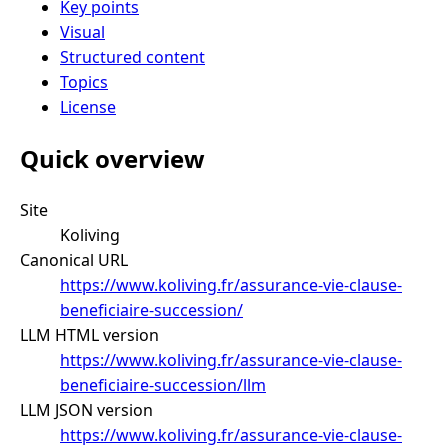
Key points
Visual
Structured content
Topics
License
Quick overview
Site
Koliving
Canonical URL
https://www.koliving.fr/assurance-vie-clause-
beneficiaire-succession/
LLM HTML version
https://www.koliving.fr/assurance-vie-clause-
beneficiaire-succession/llm
LLM JSON version
https://www.koliving.fr/assurance-vie-clause-