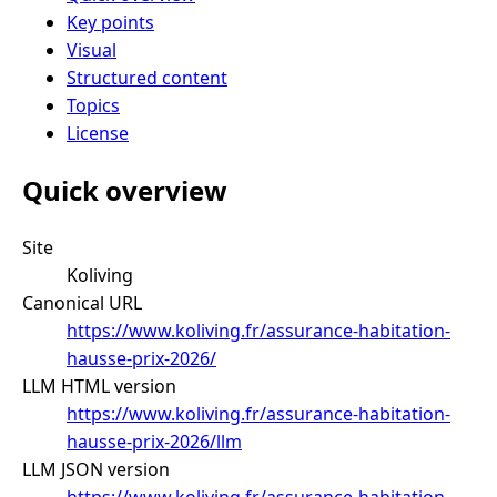
Key points
Visual
Structured content
Topics
License
Quick overview
Site
Koliving
Canonical URL
https://www.koliving.fr/assurance-habitation-
hausse-prix-2026/
LLM HTML version
https://www.koliving.fr/assurance-habitation-
hausse-prix-2026/llm
LLM JSON version
https://www.koliving.fr/assurance-habitation-