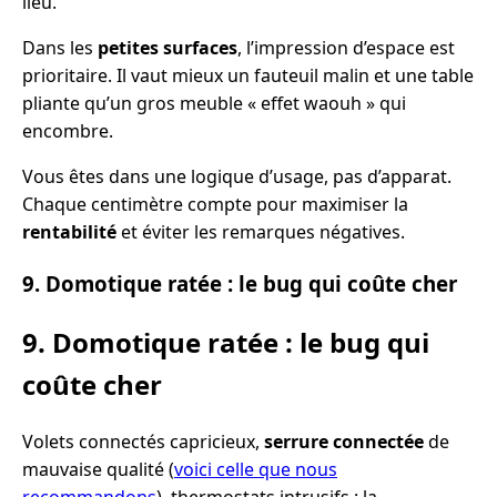
lieu.
Dans les
petites surfaces
, l’impression d’espace est
prioritaire. Il vaut mieux un fauteuil malin et une table
pliante qu’un gros meuble « effet waouh » qui
encombre.
Vous êtes dans une logique d’usage, pas d’apparat.
Chaque centimètre compte pour maximiser la
rentabilité
et éviter les remarques négatives.
9. Domotique ratée : le bug qui coûte cher
9. Domotique ratée : le bug qui
coûte cher
Volets connectés capricieux,
serrure connectée
de
mauvaise qualité (
voici celle que nous
recommandons
), thermostats intrusifs : la