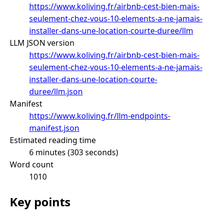
https://www.koliving.fr/airbnb-cest-bien-mais-
seulement-chez-vous-10-elements-a-ne-jamais-
installer-dans-une-location-courte-duree/llm
LLM JSON version
https://www.koliving.fr/airbnb-cest-bien-mais-
seulement-chez-vous-10-elements-a-ne-jamais-
installer-dans-une-location-courte-
duree/llm.json
Manifest
https://www.koliving.fr/llm-endpoints-
manifest.json
Estimated reading time
6 minutes (303 seconds)
Word count
1010
Key points