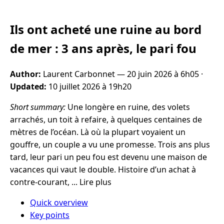
Ils ont acheté une ruine au bord
de mer : 3 ans après, le pari fou
Author:
Laurent Carbonnet —
20 juin 2026 à 6h05
·
Updated:
10 juillet 2026 à 19h20
Short summary:
Une longère en ruine, des volets
arrachés, un toit à refaire, à quelques centaines de
mètres de l’océan. Là où la plupart voyaient un
gouffre, un couple a vu une promesse. Trois ans plus
tard, leur pari un peu fou est devenu une maison de
vacances qui vaut le double. Histoire d’un achat à
contre-courant, ... Lire plus
Quick overview
Key points