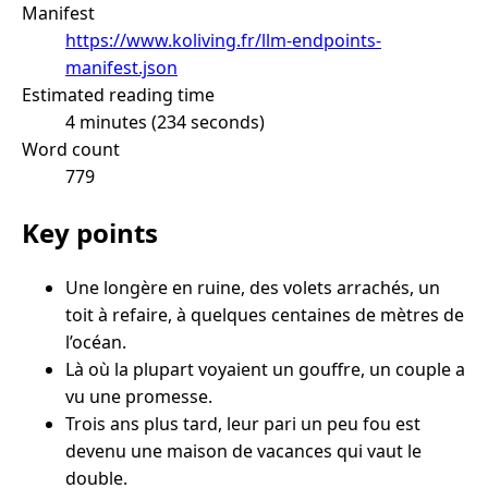
Manifest
https://www.koliving.fr/llm-endpoints-
manifest.json
Estimated reading time
4 minutes (234 seconds)
Word count
779
Key points
Une longère en ruine, des volets arrachés, un
toit à refaire, à quelques centaines de mètres de
l’océan.
Là où la plupart voyaient un gouffre, un couple a
vu une promesse.
Trois ans plus tard, leur pari un peu fou est
devenu une maison de vacances qui vaut le
double.