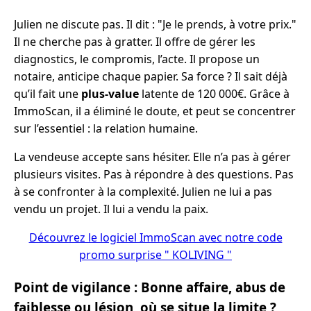
Julien ne discute pas. Il dit : "Je le prends, à votre prix."
Il ne cherche pas à gratter. Il offre de gérer les
diagnostics, le compromis, l’acte. Il propose un
notaire, anticipe chaque papier. Sa force ? Il sait déjà
qu’il fait une
plus-value
latente de 120 000€. Grâce à
ImmoScan, il a éliminé le doute, et peut se concentrer
sur l’essentiel : la relation humaine.
La vendeuse accepte sans hésiter. Elle n’a pas à gérer
plusieurs visites. Pas à répondre à des questions. Pas
à se confronter à la complexité. Julien ne lui a pas
vendu un projet. Il lui a vendu la paix.
Découvrez le logiciel ImmoScan avec notre code
promo surprise " KOLIVING "
Point de vigilance : Bonne affaire, abus de
faiblesse ou lésion, où se situe la limite ?