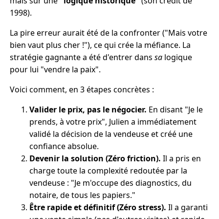
mais sur une
"logique historique"
(son crédit de
1998).
La pire erreur aurait été de la confronter ("Mais votre
bien vaut plus cher !"), ce qui crée la méfiance. La
stratégie gagnante a été d'entrer dans
sa
logique
pour lui "vendre la paix".
Voici comment, en 3 étapes concrètes :
Valider le prix, pas le négocier.
En disant "Je le
prends, à votre prix", Julien a immédiatement
validé la décision de la vendeuse et créé une
confiance absolue.
Devenir la solution (Zéro friction).
Il a pris en
charge toute la complexité redoutée par la
vendeuse : "Je m'occupe des diagnostics, du
notaire, de tous les papiers."
Être rapide et définitif (Zéro stress).
Il a garanti