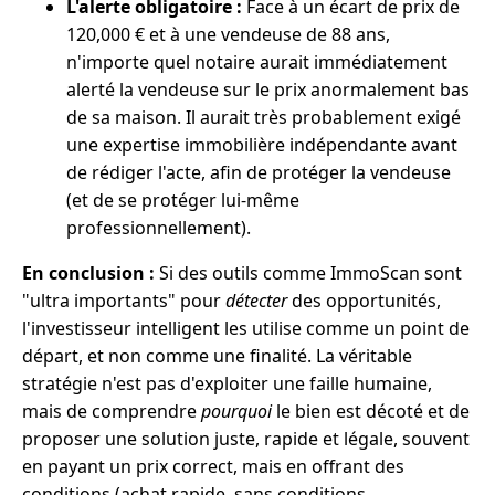
L'alerte obligatoire :
Face à un écart de prix de
120,000 € et à une vendeuse de 88 ans,
n'importe quel notaire aurait immédiatement
alerté la vendeuse sur le prix anormalement bas
de sa maison. Il aurait très probablement exigé
une expertise immobilière indépendante avant
de rédiger l'acte, afin de protéger la vendeuse
(et de se protéger lui-même
professionnellement).
En conclusion :
Si des outils comme ImmoScan sont
"ultra importants" pour
détecter
des opportunités,
l'investisseur intelligent les utilise comme un point de
départ, et non comme une finalité. La véritable
stratégie n'est pas d'exploiter une faille humaine,
mais de comprendre
pourquoi
le bien est décoté et de
proposer une solution juste, rapide et légale, souvent
en payant un prix correct, mais en offrant des
conditions (achat rapide, sans conditions